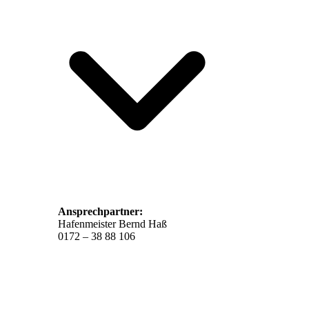
Ansprechpartner:
Hafenmeister Bernd Haß
0172 – 38 88 106