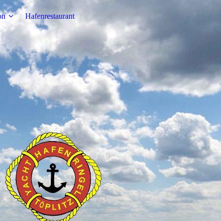
on
Hafenrestaurant