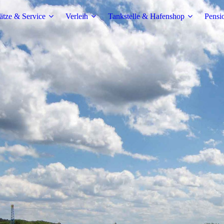
ätze & Service
Verleih
Tankstelle & Hafenshop
Pensi